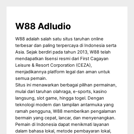
W88 Adludio
W88 adalah salah satu situs taruhan online
terbesar dan paling terpercaya di Indonesia serta
Asia. Sejak berdiri pada tahun 2013, W88 telah
mendapatkan lisensi resmi dari First Cagayan
Leisure & Resort Corporation (CEZA),
menjadikannya platform legal dan aman untuk
semua pemain.
Situs ini menawarkan berbagai pilihan permainan,
mulai dari taruhan olahraga, e-sports, kasino
langsung, slot game, hingga togel. Dengan
teknologi modern dan tampilan antarmuka yang
ramah pengguna, W88 memberikan pengalaman
bermain yang cepat, lancar, dan menyenangkan.
Pemain di Indonesia dapat menikmati layanan
dalam bahasa lokal, metode pembayaran lokal,